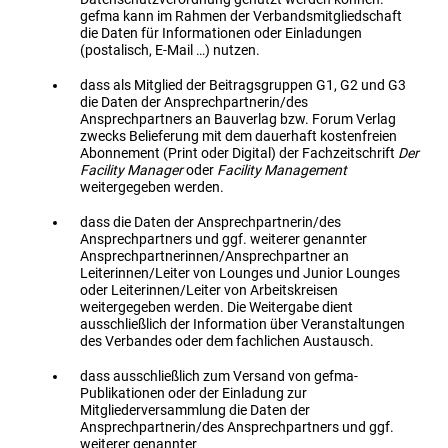
gefma kann im Rahmen der
Verbandsmitgliedschaft
die Daten für Informationen oder Einladungen
(postalisch, E-Mail …) nutzen.
dass als Mitglied der Beitragsgruppen G1, G2 und G3
die Daten der Ansprechpartnerin/des
Ansprechpartners an Bauverlag bzw. Forum Verlag
zwecks Belieferung mit dem dauerhaft kostenfreien
Abonnement (Print oder Digital) der Fachzeitschrift
Der
Facility Manager
oder
Facility Management
weitergegeben werden.
dass die Daten der Ansprechpartnerin/des
Ansprechpartners und ggf. weiterer genannter
Ansprechpartnerinnen/Ansprechpartner an
Leiterinnen/Leiter von Lounges und Junior Lounges
oder Leiterinnen/Leiter von Arbeitskreisen
weitergegeben werden. Die Weitergabe dient
ausschließlich der Information über Veranstaltungen
des Verbandes oder dem fachlichen Austausch.
dass ausschließlich zum Versand von gefma-
Publikationen oder der Einladung zur
Mitgliederversammlung die Daten der
Ansprechpartnerin/des Ansprechpartners und ggf.
weiterer genannter