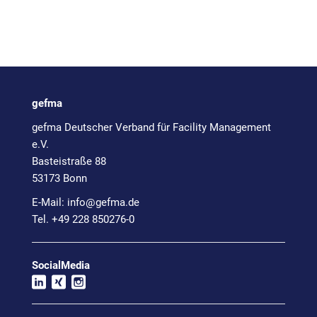
gefma
gefma Deutscher Verband für Facility Management
e.V.
Basteistraße 88
53173 Bonn
E-Mail:
info@
gefma.de
Tel. +49 228 850276-0
SocialMedia